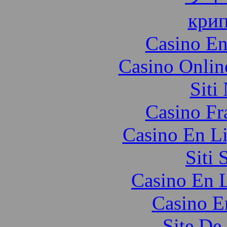
крип
Casino En
Casino Onlin
Siti
Casino Fr
Casino En Li
Siti
Casino En L
Casino E
Site De 