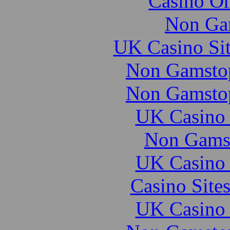
Casino O
Non Ga
UK Casino Si
Non Gamstop
Non Gamstop
UK Casino
Non Gams
UK Casino
Casino Site
UK Casino