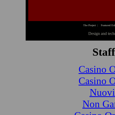
The Project
|
Featured Ex
Design and tec
Staff
Casino O
Casino O
Nuovi
Non Ga