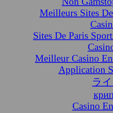
Non Gamstop
Meilleurs Sites De
Casin
Sites De Paris Spor
Casin
Meilleur Casino En
Application 
ライ
крип
Casino En