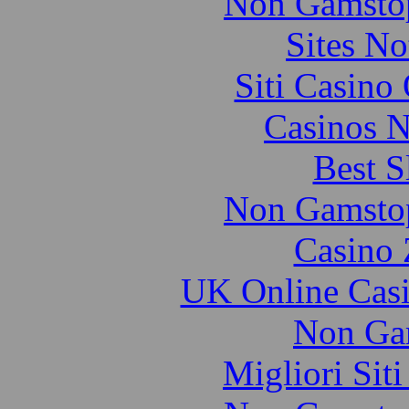
Non Gamstop
Sites N
Siti Casino
Casinos 
Best S
Non Gamstop
Casino 
UK Online Cas
Non Ga
Migliori Sit