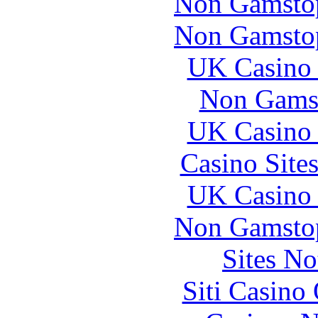
Non Gamstop
Non Gamstop
UK Casino
Non Gams
UK Casino
Casino Site
UK Casino
Non Gamstop
Sites N
Siti Casino