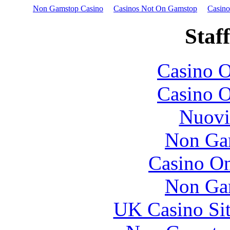
Non Gamstop Casino
Casinos Not On Gamstop
Casin
Staff
Casino O
Casino O
Nuovi
Non Ga
Casino O
Non Ga
UK Casino Si