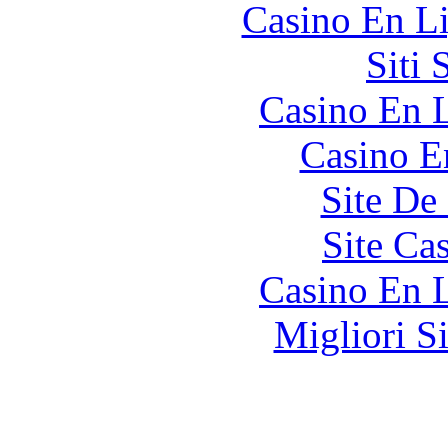
Casino En Li
Siti
Casino En L
Casino E
Site De 
Site Ca
Casino En L
Migliori S