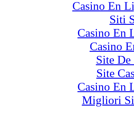
Casino En Li
Siti
Casino En L
Casino E
Site De 
Site Ca
Casino En L
Migliori S