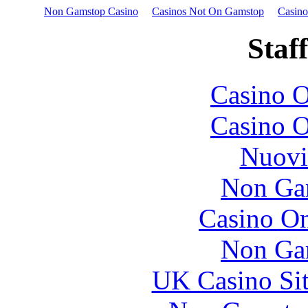
Non Gamstop Casino
Casinos Not On Gamstop
Casin
Staff
Casino O
Casino O
Nuovi
Non Ga
Casino O
Non Ga
UK Casino Si