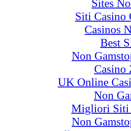
Sites N
Siti Casino
Casinos 
Best S
Non Gamstop
Casino 
UK Online Cas
Non Ga
Migliori Sit
Non Gamstop