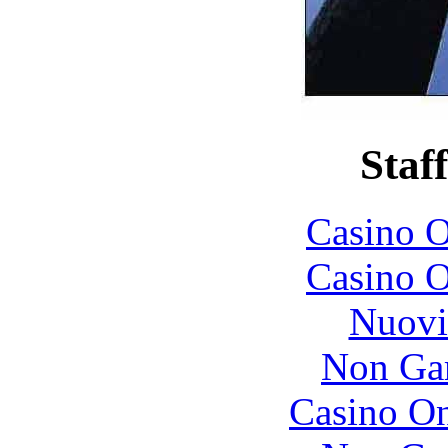
Staff
Casino O
Casino O
Nuovi
Non Ga
Casino O