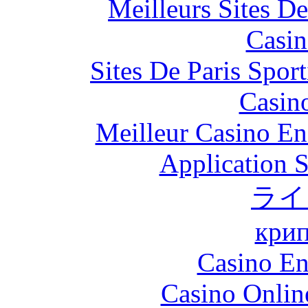
Meilleurs Sites De
Casin
Sites De Paris Spor
Casin
Meilleur Casino En
Application 
ライ
крип
Casino En
Casino Onlin